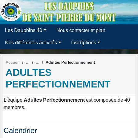
Panneau de gestion des cookies
Les Dauphins 40
Nous contacter et plan
Nos différentes activités
Inscriptions
Accueil
Adultes Perfectionnement
ADULTES
PERFECTIONNEMENT
L'équipe
Adultes Perfectionnement
est composée de 40
membres.
Calendrier