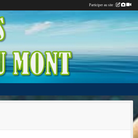
Participer au site :