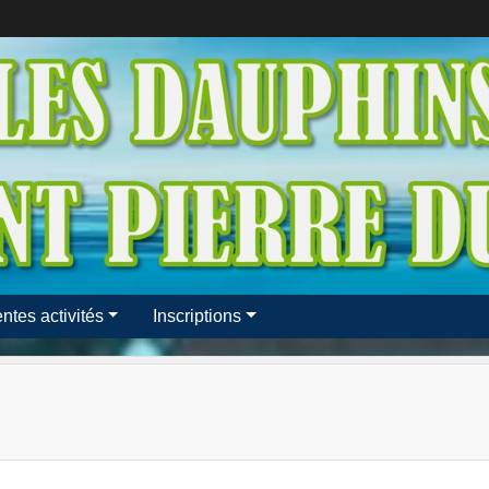
entes activités
Inscriptions