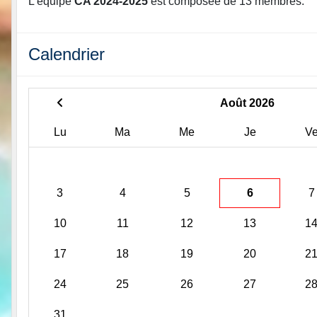
L'équipe
CA 2024-2025
est composée de 13 membres.
Calendrier
Août 2026
Lu
Ma
Me
Je
V
3
4
5
6
7
10
11
12
13
1
17
18
19
20
2
24
25
26
27
2
31