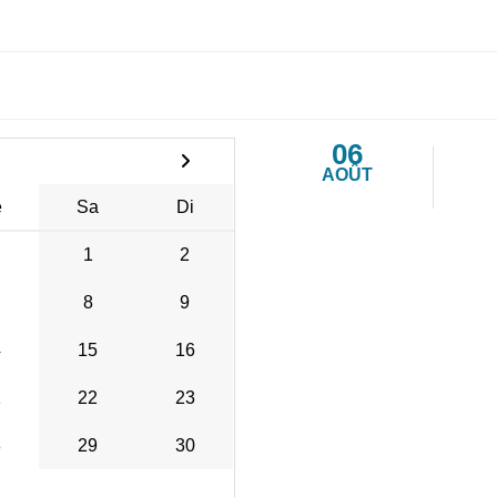
06
AOÛT
e
Sa
Di
1
2
8
9
4
15
16
1
22
23
8
29
30