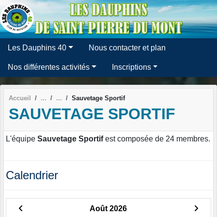
Panneau de gestion des cookies
Les Dauphins 40
Nous contacter et plan
Nos différentes activités
Inscriptions
Accueil
Sauvetage Sportif
SAUVETAGE SPORTIF
L'équipe
Sauvetage Sportif
est composée de 24 membres.
Calendrier
Août 2026