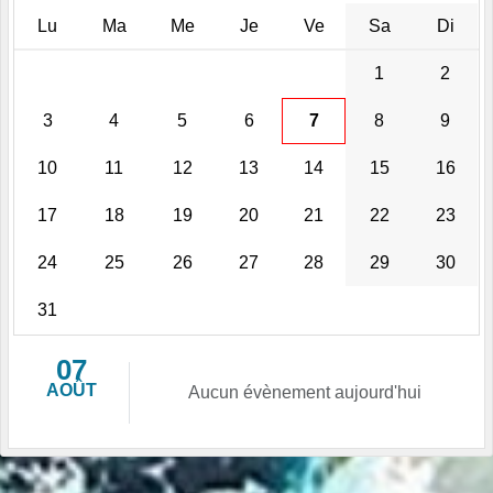
Lu
Ma
Me
Je
Ve
Sa
Di
1
2
3
4
5
6
7
8
9
10
11
12
13
14
15
16
17
18
19
20
21
22
23
24
25
26
27
28
29
30
31
07
AOÛT
Aucun évènement aujourd'hui