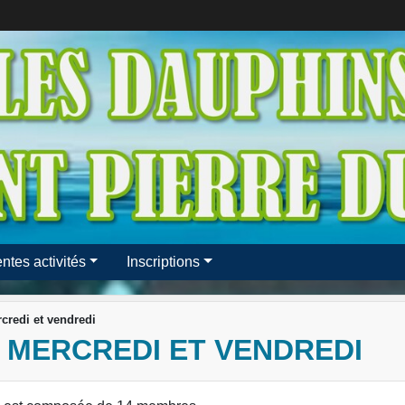
entes activités
Inscriptions
redi et vendredi
 MERCREDI ET VENDREDI