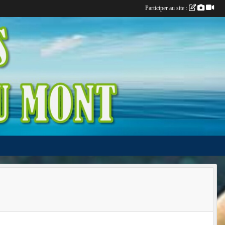
Participer au site :