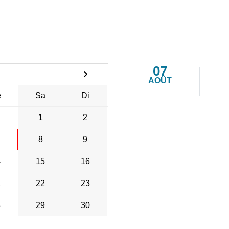
07
AOÛT
e
Sa
Di
1
2
8
9
4
15
16
1
22
23
8
29
30