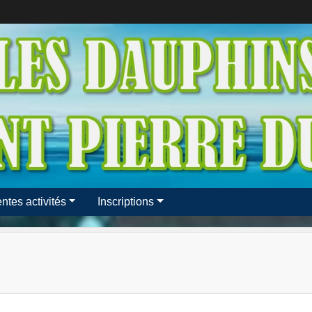
entes activités
Inscriptions