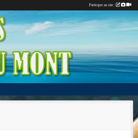
Participer au site :