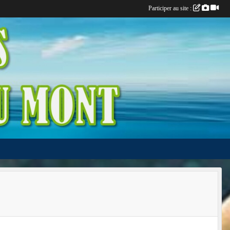
Participer au site :