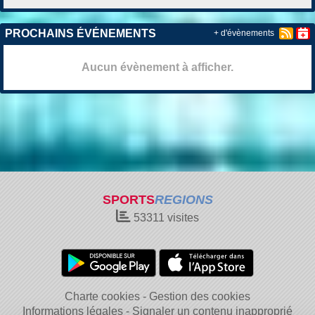
PROCHAINS ÉVÉNEMENTS
+ d'évènements
Aucun évènement à afficher.
SPORTS
REGIONS
53311
visites
Charte cookies
Gestion des cookies
Informations légales
Signaler un contenu inapproprié