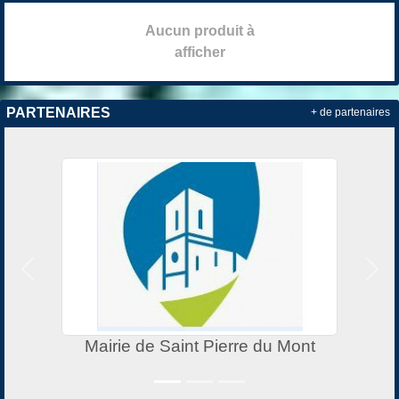
Aucun produit à
afficher
PARTENAIRES
+ de partenaires
Précedent
Suiv
Mairie de Saint Pierre du Mont