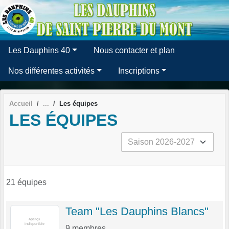
Panneau de gestion des cookies
Les Dauphins 40
Nous contacter et plan
Nos différentes activités
Inscriptions
Accueil
Les équipes
LES ÉQUIPES
21 équipes
Team "Les Dauphins Blancs"
9
membres