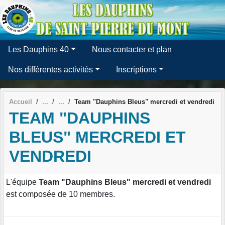
Panneau de gestion des cookies
Les Dauphins 40
Nous contacter et plan
Nos différentes activités
Inscriptions
Accueil
Team "Dauphins Bleus" mercredi et vendredi
TEAM "DAUPHINS
BLEUS" MERCREDI ET
VENDREDI
L'équipe
Team "Dauphins Bleus" mercredi et vendredi
est composée de 10 membres.